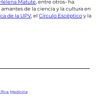
Helena Matute
, entre otros- ha
 amantes de la ciencia y la cultura en
ica de la UPV
, el
Círculo Escéptico
y la
ífica
, 
Medicina