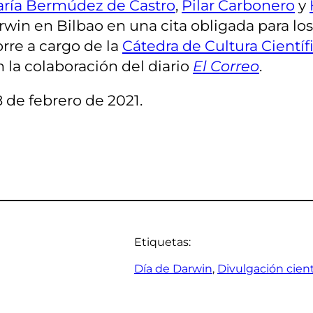
aría Bermúdez de Castro
,
Pilar Carbonero
y
rwin en Bilbao en una cita obligada para los
orre a cargo de la
Cátedra de Cultura Científ
n la colaboración del diario
El Correo
.
8 de febrero de 2021.
Etiquetas:
Día de Darwin
, 
Divulgación cient