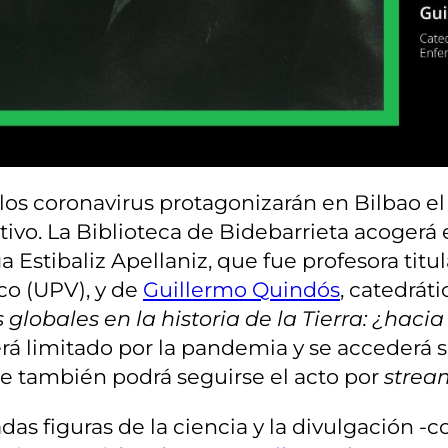
de los coronavirus protagonizarán en Bilbao e
. La Biblioteca de Bidebarrieta acogerá el 1
a Estibaliz Apellaniz, que fue profesora tit
co (UPV), y de
Guillermo Quindós
, catedrát
globales en la historia de la Tierra: ¿hac
será limitado por la pandemia y se accederá 
e también podrá seguirse el acto por
strea
das figuras de la ciencia y la divulgación 