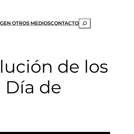
Buscar
OG
EN OTROS MEDIOS
CONTACTO
olución de los
 Día de