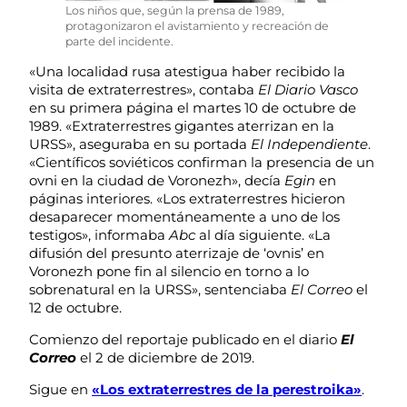
Los niños que, según la prensa de 1989,
protagonizaron el avistamiento y recreación de
parte del incidente.
«Una localidad rusa atestigua haber recibido la
visita de extraterrestres», contaba
El Diario Vasco
en su primera página el martes 10 de octubre de
1989. «Extraterrestres gigantes aterrizan en la
URSS», aseguraba en su portada
El Independiente
.
«Científicos soviéticos confirman la presencia de un
ovni en la ciudad de Voronezh», decía
Egin
en
páginas interiores. «Los extraterrestres hicieron
desaparecer momentáneamente a uno de los
testigos», informaba
Abc
al día siguiente. «La
difusión del presunto aterrizaje de ‘ovnis’ en
Voronezh pone fin al silencio en torno a lo
sobrenatural en la URSS», sentenciaba
El Correo
el
12 de octubre.
Comienzo del reportaje publicado en el diario
El
Correo
el 2 de diciembre de 2019.
Sigue en
«Los extraterrestres de la perestroika»
.