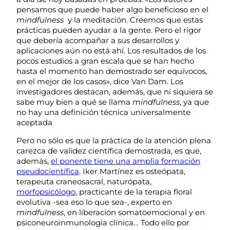
pensamos que puede haber algo beneficioso en el
mindfulness
y la meditación. Creemos que estas
prácticas pueden ayudar a la gente. Pero el rigor
que debería acompañar a sus desarrollos y
aplicaciones aún no está ahí. Los resultados de los
pocos estudios a gran escala que se han hecho
hasta el momento han demostrado ser equívocos,
en el mejor de los casos», dice Van Dam. Los
investigadores destacan, además, que ni siquiera se
sabe muy bien a qué se llama
mindfulness
, ya que
no hay una definición técnica universalmente
aceptada
Pero no sólo es que la práctica de la atención plena
carezca de validez científica demostrada, es que,
además,
el ponente tiene una amplia formación
pseudocientífica
. Iker Martínez es osteópata,
terapeuta craneosacral, naturópata,
morfopsicólogo
, practicante de la terapia floral
evolutiva -sea eso lo que sea-, experto en
mindfulness
, en liberación somatoemocional y en
psiconeuroinmunología clínica… Todo ello por