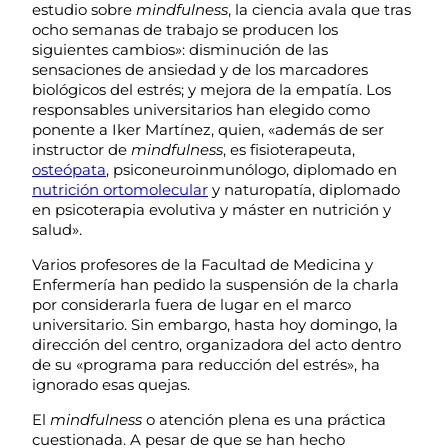
estudio sobre
mindfulness
, la ciencia avala que tras
ocho semanas de trabajo se producen los
siguientes cambios»: disminución de las
sensaciones de ansiedad y de los marcadores
biológicos del estrés; y mejora de la empatía. Los
responsables universitarios han elegido como
ponente a Iker Martínez, quien, «además de ser
instructor de
mindfulness
, es fisioterapeuta,
osteópata
, psiconeuroinmunólogo, diplomado en
nutrición ortomolecular
y naturopatía, diplomado
en psicoterapia evolutiva y máster en nutrición y
salud».
Varios profesores de la Facultad de Medicina y
Enfermería han pedido la suspensión de la charla
por considerarla fuera de lugar en el marco
universitario. Sin embargo, hasta hoy domingo, la
dirección del centro, organizadora del acto dentro
de su «programa para reducción del estrés», ha
ignorado esas quejas.
El
mindfulness
o atención plena es una práctica
cuestionada. A pesar de que se han hecho