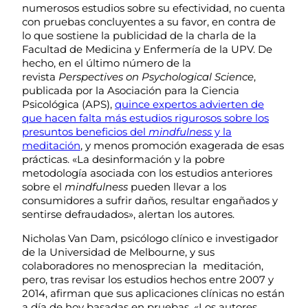
numerosos estudios sobre su efectividad, no cuenta
con pruebas concluyentes a su favor, en contra de
lo que sostiene la publicidad de la charla de la
Facultad de Medicina y Enfermería de la UPV. De
hecho, en el último número de la
revista
Perspectives on Psychological Science
,
publicada por la Asociación para la Ciencia
Psicológica (APS),
quince expertos advierten de
que hacen falta más estudios rigurosos sobre los
presuntos beneficios del
mindfulness
y la
meditación
, y menos promoción exagerada de esas
prácticas. «La desinformación y la pobre
metodología asociada con los estudios anteriores
sobre el
mindfulness
pueden llevar a los
consumidores a sufrir daños, resultar engañados y
sentirse defraudados», alertan los autores.
Nicholas Van Dam, psicólogo clínico e investigador
de la Universidad de Melbourne, y sus
colaboradores no menosprecian la meditación,
pero, tras revisar los estudios hechos entre 2007 y
2014, afirman que sus aplicaciones clínicas no están
a día de hoy basadas en pruebas. «Los autores