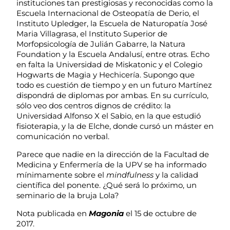
instituciones tan prestigiosas y reconocidas como la
Escuela Internacional de Osteopatía de Derio, el
Instituto Upledger, la Escuela de Naturopatía José
Maria Villagrasa, el Instituto Superior de
Morfopsicología de Julián Gabarre, la Natura
Foundation y la Escuela Andalusí, entre otras. Echo
en falta la Universidad de Miskatonic y el Colegio
Hogwarts de Magia y Hechicería. Supongo que
todo es cuestión de tiempo y en un futuro Martínez
dispondrá de diplomas por ambas. En su currículo,
sólo veo dos centros dignos de crédito: la
Universidad Alfonso X el Sabio, en la que estudió
fisioterapia, y la de Elche, donde cursó un máster en
comunicación no verbal.
Parece que nadie en la dirección de la Facultad de
Medicina y Enfermería de la UPV se ha informado
mínimamente sobre el
mindfulness
y la calidad
científica del ponente. ¿Qué será lo próximo, un
seminario de la bruja Lola?
Nota publicada en
Magonia
el 15 de octubre de
2017.