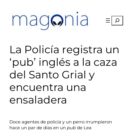
Saltar
al
contenido
Buscar
La Policía registra un
‘pub’ inglés a la caza
del Santo Grial y
encuentra una
ensaladera
Doce agentes de policía y un perro irrumpieron
hace un par de días en un
pub
de Lea