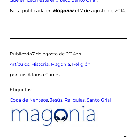
Nota publicada en
Magonia
el 7 de agosto de 2014.
Publicado
7 de agosto de 2014
en
Artículos
, 
Historia
, 
Magonia
, 
Religión
por
Luis Alfonso Gámez
Etiquetas:
Copa de Nanteos
, 
Jesús
, 
Reliquias
, 
Santo Grial