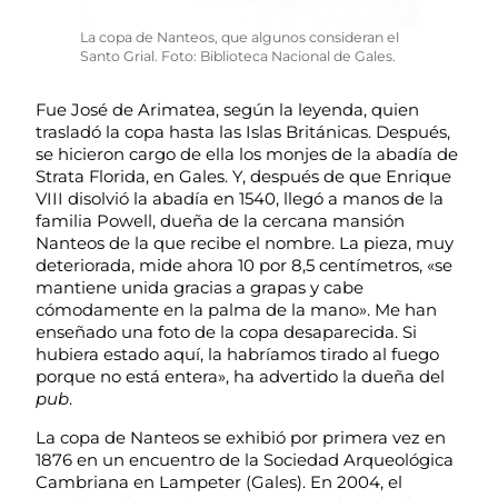
La copa de Nanteos, que algunos consideran el
Santo Grial. Foto: Biblioteca Nacional de Gales.
Fue José de Arimatea, según la leyenda, quien
trasladó la copa hasta las Islas Británicas. Después,
se hicieron cargo de ella los monjes de la abadía de
Strata Florida, en Gales. Y, después de que Enrique
VIII disolvió la abadía en 1540, llegó a manos de la
familia Powell, dueña de la cercana mansión
Nanteos de la que recibe el nombre. La pieza, muy
deteriorada, mide ahora 10 por 8,5 centímetros, «se
mantiene unida gracias a grapas y cabe
cómodamente en la palma de la mano». Me han
enseñado una foto de la copa desaparecida. Si
hubiera estado aquí, la habríamos tirado al fuego
porque no está entera», ha advertido la dueña del
pub
.
La copa de Nanteos se exhibió por primera vez en
1876 en un encuentro de la Sociedad Arqueológica
Cambriana en Lampeter (Gales). En 2004, el