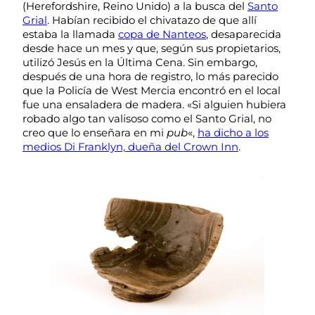
(Herefordshire, Reino Unido) a la busca del
Santo
Grial
. Habían recibido el chivatazo de que allí
estaba la llamada
copa de Nanteos
, desaparecida
desde hace un mes y que, según sus propietarios,
utilizó Jesús en la Última Cena. Sin embargo,
después de una hora de registro, lo más parecido
que la Policía de West Mercia encontró en el local
fue una ensaladera de madera. «Si alguien hubiera
robado algo tan valisoso como el Santo Grial, no
creo que lo enseñara en mi
pub
«,
ha dicho a los
medios Di Franklyn, dueña del Crown Inn
.