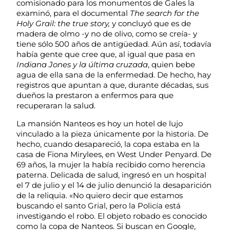
comisionado para los monumentos de Gales la
examinó, para el documental
The search for the
Holy Grail: the true story,
y concluyó que es de
madera de olmo -y no de olivo, como se creía- y
tiene sólo 500 años de antigüedad. Aún así, todavía
había gente que cree que, al igual que pasa en
Indiana Jones y la última cruzada
, quien bebe
agua de ella sana de la enfermedad. De hecho, hay
registros que apuntan a que, durante décadas, sus
dueños la prestaron a enfermos para que
recuperaran la salud.
La mansión Nanteos es hoy un hotel de lujo
vinculado a la pieza únicamente por la historia. De
hecho, cuando desapareció, la copa estaba en la
casa de Fiona Mirylees, en West Under Penyard. De
69 años, la mujer la había recibido como herencia
paterna. Delicada de salud, ingresó en un hospital
el 7 de julio y el 14 de julio denunció la desaparición
de la reliquia. «No quiero decir que estamos
buscando el santo Grial, pero la Policía está
investigando el robo. El objeto robado es conocido
como la copa de Nanteos. Si buscan en Google,