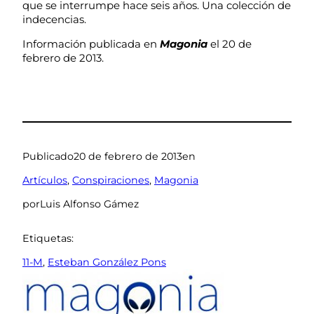
que se interrumpe hace seis años. Una colección de
indecencias.
Información publicada en
Magonia
el 20 de
febrero de 2013.
Publicado
20 de febrero de 2013
en
Artículos
, 
Conspiraciones
, 
Magonia
por
Luis Alfonso Gámez
Etiquetas:
11-M
, 
Esteban González Pons