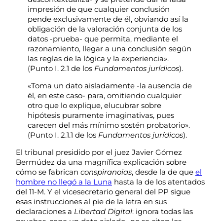
impresión de que cualquier conclusión
pende exclusivamente de él, obviando así la
obligación de la valoración conjunta de los
datos -prueba- que permita, mediante el
razonamiento, llegar a una conclusión según
las reglas de la lógica y la experiencia».
(Punto I. 2.1 de los
Fundamentos jurídicos
).
«Toma un dato aisladamente -la ausencia de
él, en este caso- para, omitiendo cualquier
otro que lo explique, elucubrar sobre
hipótesis puramente imaginativas, pues
carecen del más mínimo sostén probatorio».
(Punto I. 2.1.1 de los
Fundamentos jurídicos
).
El tribunal presidido por el juez Javier Gómez
Bermúdez da una magnífica explicación sobre
cómo se fabrican
conspiranoias
, desde la de que
el
hombre no llegó a la Luna
hasta la de los atentados
del 11-M. Y el vicesecretario general del PP sigue
esas instrucciones al pie de la letra en sus
declaraciones a
Libertad Digital
: ignora todas las