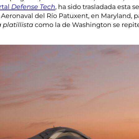
rtal
Defense Tech
, ha sido trasladada esta
e Aeronaval del Río Patuxent, en Maryland, p
 platillista
como la de Washington se repite