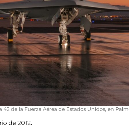
2 de la Fuerza Aérea de Estados Unidos, en Palmdal
nio de 2012.