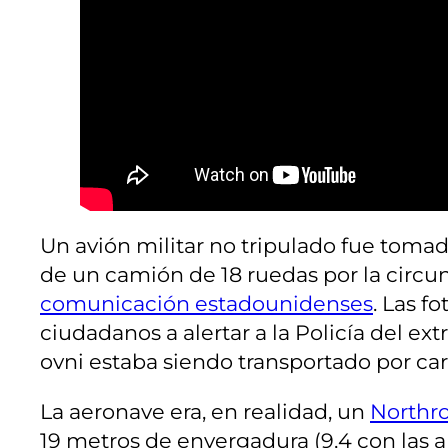
Un avión militar no tripulado fue tomad
de un camión de 18 ruedas por la circu
comunicación estadounidenses
. Las f
ciudadanos a alertar a la Policía del e
ovni estaba siendo transportado por carre
La aeronave era, en realidad, un
Northr
19 metros de envergadura (9,4 con las al