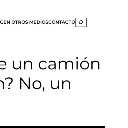
Buscar
OG
EN OTROS MEDIOS
CONTACTO
de un camión
n? No, un