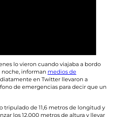
ienes lo vieron cuando viajaba a bordo
la noche, informan
medios de
ediatamente en Twitter llevaron a
eléfono de emergencias para decir que un
 tripulado de 11,6 metros de longitud y
zar los 12.000 metros de altura y llevar