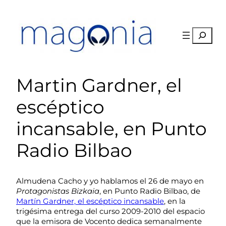
Saltar
al
contenido
Buscar
Martin Gardner, el
escéptico
incansable, en Punto
Radio Bilbao
Almudena Cacho y yo hablamos el 26 de mayo en
Protagonistas Bizkaia
, en Punto Radio Bilbao, de
Martín Gardner, el escéptico incansable
, en la
trigésima entrega del curso 2009-2010 del espacio
que la emisora de Vocento dedica semanalmente