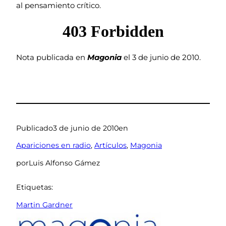
al pensamiento crítico.
Nota publicada en
Magonia
el 3 de junio de 2010.
Publicado
3 de junio de 2010
en
Apariciones en radio
, 
Artículos
, 
Magonia
por
Luis Alfonso Gámez
Etiquetas:
Martin Gardner