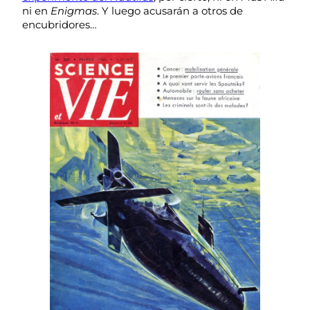
ni en
Enigmas
. Y luego acusarán a otros de
encubridores…