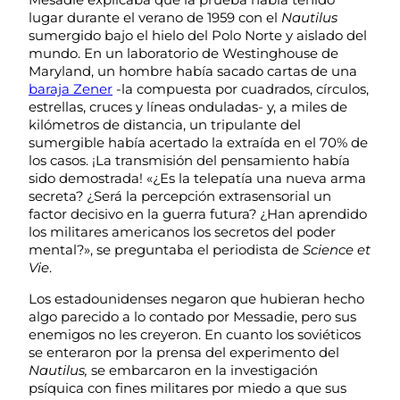
lugar durante el verano de 1959 con el
Nautilus
sumergido bajo el hielo del Polo Norte y aislado del
mundo. En un laboratorio de Westinghouse de
Maryland, un hombre había sacado cartas de una
baraja Zener
-la compuesta por cuadrados, círculos,
estrellas, cruces y líneas onduladas- y, a miles de
kilómetros de distancia, un tripulante del
sumergible había acertado la extraída en el 70% de
los casos. ¡La transmisión del pensamiento había
sido demostrada! «¿Es la telepatía una nueva arma
secreta? ¿Será la percepción extrasensorial un
factor decisivo en la guerra futura? ¿Han aprendido
los militares americanos los secretos del poder
mental?», se preguntaba el periodista de
Science et
Vie
.
Los estadounidenses negaron que hubieran hecho
algo parecido a lo contado por Messadie, pero sus
enemigos no les creyeron. En cuanto los soviéticos
se enteraron por la prensa del experimento del
Nautilus,
se embarcaron en la investigación
psíquica con fines militares por miedo a que sus