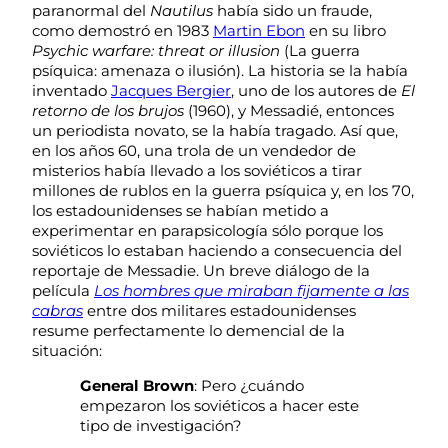
paranormal del
Nautilus
había sido un fraude,
como demostró en 1983
Martin Ebon
en su libro
Psychic warfare: threat or illusion
(La guerra
psíquica: amenaza o ilusión). La historia se la había
inventado
Jacques Bergier
, uno de los autores de
El
retorno de los brujos
(1960), y Messadié, entonces
un periodista novato, se la había tragado. Así que,
en los años 60, una trola de un vendedor de
misterios había llevado a los soviéticos a tirar
millones de rublos en la guerra psíquica y, en los 70,
los estadounidenses se habían metido a
experimentar en parapsicología sólo porque los
soviéticos lo estaban haciendo a consecuencia del
reportaje de Messadie. Un breve diálogo de la
película
Los hombres que miraban fijamente a las
cabras
entre dos militares estadounidenses
resume perfectamente lo demencial de la
situación:
General Brown
: Pero ¿cuándo
empezaron los soviéticos a hacer este
tipo de investigación?