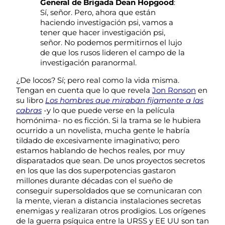
General de Brigada Dean Hopgood
:
Sí, señor. Pero, ahora que están
haciendo investigación psi, vamos a
tener que hacer investigación psi,
señor. No podemos permitirnos el lujo
de que los rusos lideren el campo de la
investigación paranormal.
¿De locos? Sí; pero real como la vida misma.
Tengan en cuenta que lo que revela
Jon Ronson
en
su libro
Los hombres que miraban fijamente a las
cabras
-y lo que puede verse en la película
homónima- no es ficción. Si la trama se le hubiera
ocurrido a un novelista, mucha gente le habría
tildado de excesivamente imaginativo; pero
estamos hablando de hechos reales, por muy
disparatados que sean. De unos proyectos secretos
en los que las dos superpotencias gastaron
millones durante décadas con el sueño de
conseguir supersoldados que se comunicaran con
la mente, vieran a distancia instalaciones secretas
enemigas y realizaran otros prodigios. Los orígenes
de la guerra psíquica entre la URSS y EE UU son tan