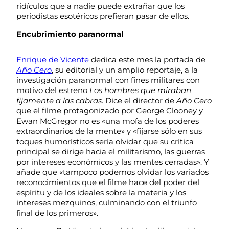
ridículos que a nadie puede extrañar que los
periodistas esotéricos prefieran pasar de ellos.
Encubrimiento paranormal
Enrique de Vicente
dedica este mes la portada de
Año Cero
, su editorial y un amplio reportaje, a la
investigación paranormal con fines militares con
motivo del estreno
Los hombres que miraban
fijamente a las cabras
. Dice el director de
Año Cero
que el filme protagonizado por George Clooney y
Ewan McGregor no es «una mofa de los poderes
extraordinarios de la mente» y «fijarse sólo en sus
toques humorísticos sería olvidar que su crítica
principal se dirige hacia el militarismo, las guerras
por intereses económicos y las mentes cerradas». Y
añade que «tampoco podemos olvidar los variados
reconocimientos que el filme hace del poder del
espíritu y de los ideales sobre la materia y los
intereses mezquinos, culminando con el triunfo
final de los primeros».