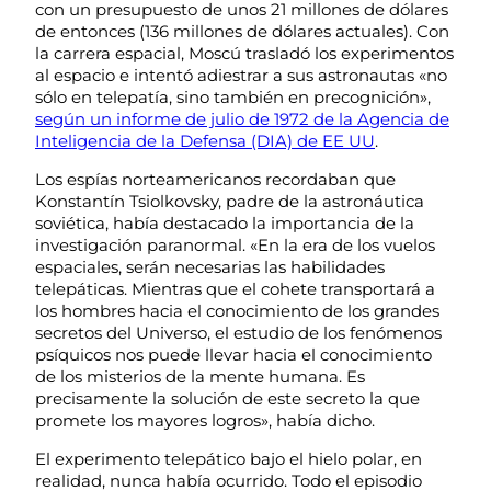
con un presupuesto de unos 21 millones de dólares
de entonces (136 millones de dólares actuales). Con
la carrera espacial, Moscú trasladó los experimentos
al espacio e intentó adiestrar a sus astronautas «no
sólo en telepatía, sino también en precognición»,
según un informe de julio de 1972 de la Agencia de
Inteligencia de la Defensa (DIA) de EE UU
.
Los espías norteamericanos recordaban que
Konstantín Tsiolkovsky, padre de la astronáutica
soviética, había destacado la importancia de la
investigación paranormal. «En la era de los vuelos
espaciales, serán necesarias las habilidades
telepáticas. Mientras que el cohete transportará a
los hombres hacia el conocimiento de los grandes
secretos del Universo, el estudio de los fenómenos
psíquicos nos puede llevar hacia el conocimiento
de los misterios de la mente humana. Es
precisamente la solución de este secreto la que
promete los mayores logros», había dicho.
El experimento telepático bajo el hielo polar, en
realidad, nunca había ocurrido. Todo el episodio