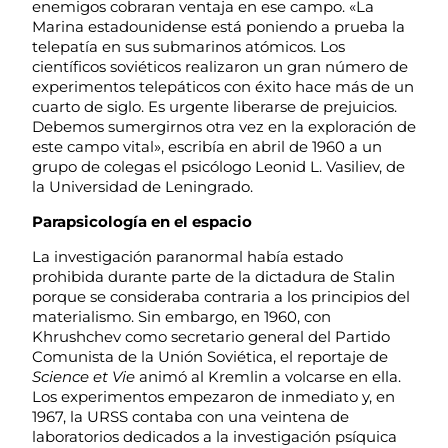
enemigos cobraran ventaja en ese campo. «La
Marina estadounidense está poniendo a prueba la
telepatía en sus submarinos atómicos. Los
científicos soviéticos realizaron un gran número de
experimentos telepáticos con éxito hace más de un
cuarto de siglo. Es urgente liberarse de prejuicios.
Debemos sumergirnos otra vez en la exploración de
este campo vital», escribía en abril de 1960 a un
grupo de colegas el psicólogo Leonid L. Vasiliev, de
la Universidad de Leningrado.
Parapsicología en el espacio
La investigación paranormal había estado
prohibida durante parte de la dictadura de Stalin
porque se consideraba contraria a los principios del
materialismo. Sin embargo, en 1960, con
Khrushchev como secretario general del Partido
Comunista de la Unión Soviética, el reportaje de
Science et Vie
animó al Kremlin a volcarse en ella.
Los experimentos empezaron de inmediato y, en
1967, la URSS contaba con una veintena de
laboratorios dedicados a la investigación psíquica