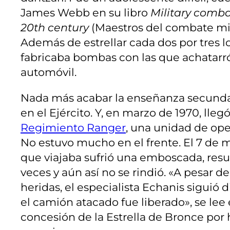
James Webb en su libro
Military comba
20th century
(Maestros del combate mili
Además de estrellar cada dos por tres l
fabricaba bombas con las que achatarró
automóvil.
Nada más acabar la enseñanza secundari
en el Ejército. Y, en marzo de 1970, lle
Regimiento Ranger
, una unidad de ope
No estuvo mucho en el frente. El 7 de 
que viajaba sufrió una emboscada, resu
veces y aún así no se rindió. «A pesar 
heridas, el especialista Echanis siguió
el camión atacado fue liberado», se lee 
concesión de la Estrella de Bronce por