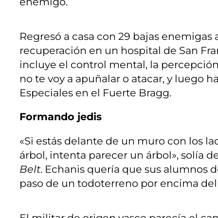
enemigo.
Regresó a casa con 29 bajas enemigas a
recuperación en un hospital de San Fra
incluye el control mental, la percepción
no te voy a apuñalar o atacar, y luego h
Especiales en el Fuerte Bragg.
Formando jedis
«Si estás delante de un muro con los lad
árbol, intenta parecer un árbol», solía 
Belt
. Echanis quería que sus alumnos do
paso de un todoterreno por encima del
El militar de origen vasco parecía el ca