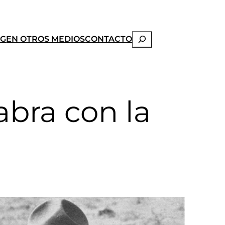
Buscar
OG
EN OTROS MEDIOS
CONTACTO
abra con la