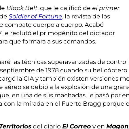
 de
Black Belt
, que le calificó de
el primer
 de
Soldier of Fortune
, la revista de los
de combate cuerpo a cuerpo. Acabó
le reclutó el primogénito del dictador
ara que formara a sus comandos.
ñaré las técnicas superavanzadas de control
 septiembre de 1978 cuando su helicóptero f
cargó la CIA y también existen versiones me
e aéreo se debió a la explosión de una gran
que, en una de sus machadas, le pasó por e
ra con la mirada en el Fuerte Bragg porque
Territorios
del diario
El Correo
y en
Magon