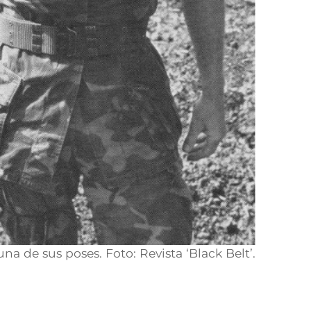
na de sus poses. Foto: Revista ‘Black Belt’.