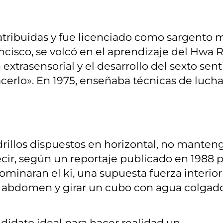
tribuidas y fue licenciado como sargento m
ncisco, se volcó en el aprendizaje del Hwa 
 extrasensorial y el desarrollo del sexto se
acerlo». En 1975, enseñaba técnicas de lucha 
rillos dispuestos en horizontal, no mantenga
decir, según un reportaje publicado en 1988 p
minaran el ki, una supuesta fuerza interior 
 abdomen y girar un cubo con agua colgado 
ndidato ideal para hacer realidad un