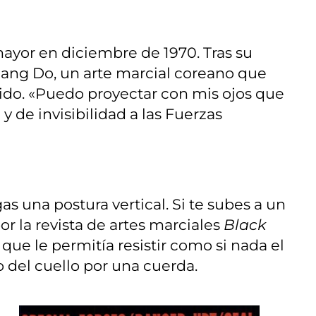
ayor en diciembre de 1970. Tras su
Rang Do, un arte marcial coreano que
ntido. «Puedo proyectar con mis ojos que
y de invisibilidad a las Fuerzas
s una postura vertical. Si te subes a un
or la revista de artes marciales
Black
que le permitía resistir como si nada el
del cuello por una cuerda.