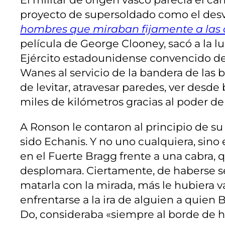
proyecto de supersoldado como el desv
hombres que miraban fijamente a las 
película de George Clooney, sacó a la lu
Ejército estadounidense convencido de 
Wanes al servicio de la bandera de las 
de levitar, atravesar paredes, ver desd
miles de kilómetros gracias al poder de
A Ronson le contaron al principio de su
sido Echanis. Y no uno cualquiera, sino
en el Fuerte Bragg frente a una cabra, q
desplomara. Ciertamente, de haberse s
matarla con la mirada, más le hubiera v
enfrentarse a la ira de alguien a quie
Do, consideraba «siempre al borde de h