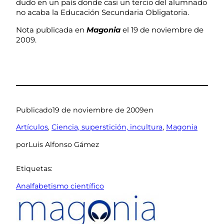
dudo en un país donde casi un tercio del alumnado
no acaba la Educación Secundaria Obligatoria.
Nota publicada en
Magonia
el 19 de noviembre de
2009.
Publicado
19 de noviembre de 2009
en
Artículos
, 
Ciencia, superstición, incultura
, 
Magonia
por
Luis Alfonso Gámez
Etiquetas:
Analfabetismo científico