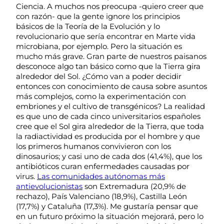
Ciencia. A muchos nos preocupa -quiero creer que
con razón- que la gente ignore los principios
básicos de la Teoría de la Evolución y lo
revolucionario que sería encontrar en Marte vida
microbiana, por ejemplo. Pero la situación es
mucho más grave. Gran parte de nuestros paisanos
desconoce algo tan básico como que la Tierra gira
alrededor del Sol. ¿Cómo van a poder decidir
entonces con conocimiento de causa sobre asuntos
más complejos, como la experimentación con
embriones y el cultivo de transgénicos? La realidad
es que uno de cada cinco universitarios españoles
cree que el Sol gira alrededor de la Tierra, que toda
la radiactividad es producida por el hombre y que
los primeros humanos convivieron con los
dinosaurios; y casi uno de cada dos (41,4%), que los
antibióticos curan enfermedades causadas por
virus.
Las comunidades autónomas más
antievolucionistas
son Extremadura (20,9% de
rechazo), País Valenciano (18,9%), Castilla León
(17,7%) y Cataluña (17,3%). Me gustaría pensar que
en un futuro próximo la situación mejorará, pero lo