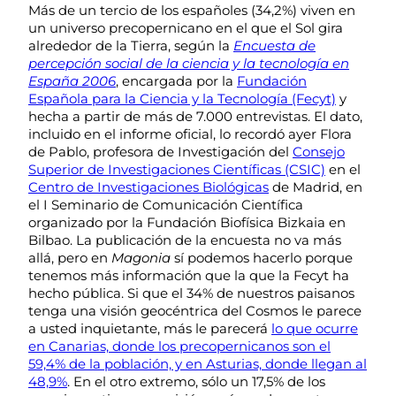
Más de un tercio de los españoles (34,2%) viven en
un universo precopernicano en el que el Sol gira
alrededor de la Tierra, según la
Encuesta de
percepción social de la ciencia y la tecnología en
España 2006
, encargada por la
Fundación
Española para la Ciencia y la Tecnología (Fecyt)
y
hecha a partir de más de 7.000 entrevistas. El dato,
incluido en el informe oficial, lo recordó ayer Flora
de Pablo, profesora de Investigación del
Consejo
Superior de Investigaciones Científicas (CSIC)
en el
Centro de Investigaciones Biológicas
de Madrid, en
el I Seminario de Comunicación Científica
organizado por la Fundación Biofísica Bizkaia en
Bilbao. La publicación de la encuesta no va más
allá, pero en
Magonia
sí podemos hacerlo porque
tenemos más información que la que la Fecyt ha
hecho pública. Si que el 34% de nuestros paisanos
tenga una visión geocéntrica del Cosmos le parece
a usted inquietante, más le parecerá
lo que ocurre
en Canarias, donde los precopernicanos son el
59,4% de la población, y en Asturias, donde llegan al
48,9%
. En el otro extremo, sólo un 17,5% de los