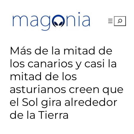
Saltar
al
contenido
Buscar
Más de la mitad de
los canarios y casi la
mitad de los
asturianos creen que
el Sol gira alrededor
de la Tierra