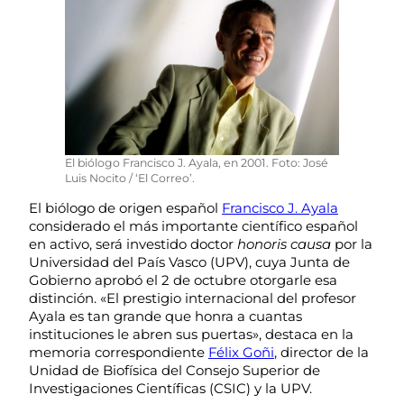
El biólogo Francisco J. Ayala, en 2001. Foto: José
Luis Nocito / ‘El Correo’.
El biólogo de origen español
Francisco J. Ayala
considerado el más importante científico español
en activo, será investido doctor
honoris causa
por la
Universidad del País Vasco (UPV), cuya Junta de
Gobierno aprobó el 2 de octubre otorgarle esa
distinción. «El prestigio internacional del profesor
Ayala es tan grande que honra a cuantas
instituciones le abren sus puertas», destaca en la
memoria correspondiente
Félix Goñi
, director de la
Unidad de Biofísica del Consejo Superior de
Investigaciones Científicas (CSIC) y la UPV.