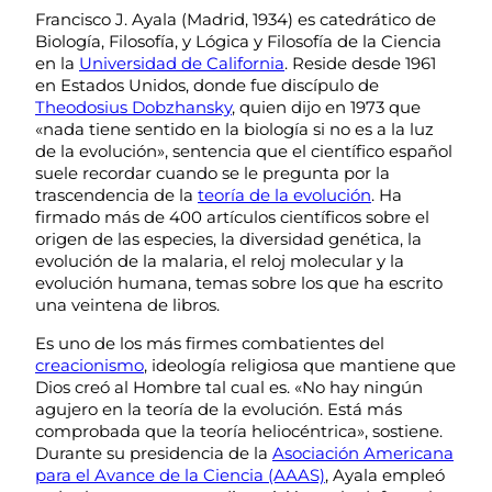
Francisco J. Ayala (Madrid, 1934) es catedrático de
Biología, Filosofía, y Lógica y Filosofía de la Ciencia
en la
Universidad de California
. Reside desde 1961
en Estados Unidos, donde fue discípulo de
Theodosius Dobzhansky
, quien dijo en 1973 que
«nada tiene sentido en la biología si no es a la luz
de la evolución», sentencia que el científico español
suele recordar cuando se le pregunta por la
trascendencia de la
teoría de la evolución
. Ha
firmado más de 400 artículos científicos sobre el
origen de las especies, la diversidad genética, la
evolución de la malaria, el reloj molecular y la
evolución humana, temas sobre los que ha escrito
una veintena de libros.
Es uno de los más firmes combatientes del
creacionismo
, ideología religiosa que mantiene que
Dios creó al Hombre tal cual es. «No hay ningún
agujero en la teoría de la evolución. Está más
comprobada que la teoría heliocéntrica», sostiene.
Durante su presidencia de la
Asociación Americana
para el Avance de la Ciencia (AAAS)
, Ayala empleó