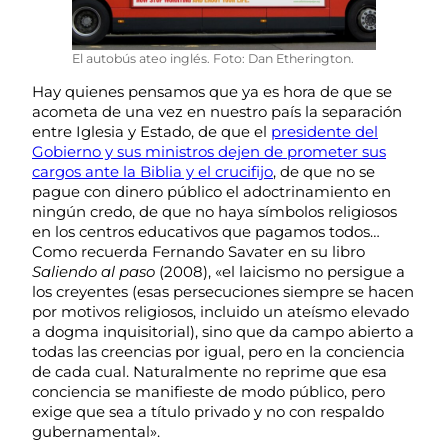
El autobús ateo inglés. Foto: Dan Etherington.
Hay quienes pensamos que ya es hora de que se
acometa de una vez en nuestro país la separación
entre Iglesia y Estado, de que el
presidente del
Gobierno y sus ministros dejen de prometer sus
cargos ante la Biblia y el crucifijo
, de que no se
pague con dinero público el adoctrinamiento en
ningún credo, de que no haya símbolos religiosos
en los centros educativos que pagamos todos…
Como recuerda Fernando Savater en su libro
Saliendo al paso
(2008), «el laicismo no persigue a
los creyentes (esas persecuciones siempre se hacen
por motivos religiosos, incluido un ateísmo elevado
a dogma inquisitorial), sino que da campo abierto a
todas las creencias por igual, pero en la conciencia
de cada cual. Naturalmente no reprime que esa
conciencia se manifieste de modo público, pero
exige que sea a título privado y no con respaldo
gubernamental».