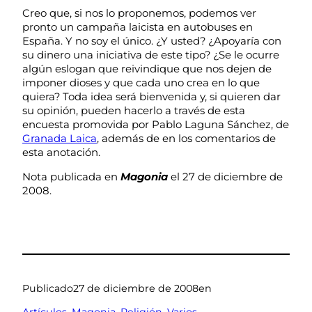
Creo que, si nos lo proponemos, podemos ver
pronto un campaña laicista en autobuses en
España. Y no soy el único. ¿Y usted? ¿Apoyaría con
su dinero una iniciativa de este tipo? ¿Se le ocurre
algún eslogan que reivindique que nos dejen de
imponer dioses y que cada uno crea en lo que
quiera? Toda idea será bienvenida y, si quieren dar
su opinión, pueden hacerlo a través de esta
encuesta promovida por Pablo Laguna Sánchez, de
Granada Laica
, además de en los comentarios de
esta anotación.
Nota publicada en
Magonia
el 27 de diciembre de
2008.
Publicado
27 de diciembre de 2008
en