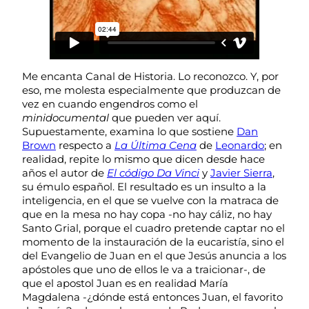
Me encanta Canal de Historia. Lo reconozco. Y, por
eso, me molesta especialmente que produzcan de
vez en cuando engendros como el
minidocumental
que pueden ver aquí.
Supuestamente, examina lo que sostiene
Dan
Brown
respecto a
La Última Cena
de
Leonardo
; en
realidad, repite lo mismo que dicen desde hace
años el autor de
El código Da Vinci
y
Javier Sierra
,
su émulo español. El resultado es un insulto a la
inteligencia, en el que se vuelve con la matraca de
que en la mesa no hay copa -no hay cáliz, no hay
Santo Grial, porque el cuadro pretende captar no el
momento de la instauración de la eucaristía, sino el
del Evangelio de Juan en el que Jesús anuncia a los
apóstoles que uno de ellos le va a traicionar-, de
que el apostol Juan es en realidad María
Magdalena -¿dónde está entonces Juan, el favorito