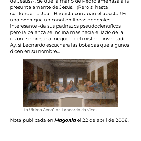
de Jesús?-, de que la mano de Pedro amenaza a la
presunta amante de Jesús… ¡Pero si hasta
confunden a Juan Bautista con Juan el apóstol! Es
una pena que un canal en líneas generales
interesante -da sus patinazos pseudocientíficos,
pero la balanza se inclina más hacia el lado de la
razón- se preste al negocio del misterio inventado.
Ay, si Leonardo escuchara las bobadas que algunos
dicen en su nombre…
‘La Última Cena’, de Leonardo da Vinci.
Nota publicada en
Magonia
el 22 de abril de 2008.