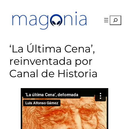
Saltar
al
contenido
Buscar
‘La Última Cena’,
reinventada por
Canal de Historia