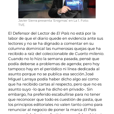
Javier Sierra presenta ‘Enigmas’ en La 1. Foto:
TVE.
El Defensor del Lector de
El País
no está por la
labor de que el diario quede en evidencia ante sus
lectores y no se ha dignado a comentar en su
columna dominical las numerosas quejas que ha
recibido a raíz del coleccionable de
Cuarto milenio
.
Cuando no lo hizo la semana pasada, pensé que
podía deberse a problemas de agenda; pero hoy
tampoco hay en el periódico ni línea dedicada al
asunto porque no se publica esa sección.José
Miguel Larraya podía haber dicho algo así como
que ha recibido cartas al respecto, pero que no es
asunto suyo -lo que ha dicho en privado-. Sin
embargo, ha preferido escabullirse para no tener
que reconocer que todo es cuestión de pasta, que
los principios editoriales no valen tanto como para
renunciar al negocio de poner la marca
El País