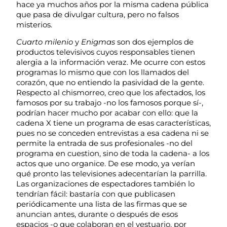
hace ya muchos años por la misma cadena pública
que pasa de divulgar cultura, pero no falsos
misterios.
Cuarto milenio
y
Enigmas
son dos ejemplos de
productos televisivos cuyos responsables tienen
alergia a la información veraz. Me ocurre con estos
programas lo mismo que con los llamados del
corazón, que no entiendo la pasividad de la gente.
Respecto al chismorreo, creo que los afectados, los
famosos por su trabajo -no los famosos porque sí-,
podrían hacer mucho por acabar con ello: que la
cadena X tiene un programa de esas características,
pues no se conceden entrevistas a esa cadena ni se
permite la entrada de sus profesionales -no del
programa en cuestion, sino de toda la cadena- a los
actos que uno organice. De ese modo, ya verían
qué pronto las televisiones adecentarían la parrilla.
Las organizaciones de espectadores también lo
tendrían fácil: bastaría con que publicasen
periódicamente una lista de las firmas que se
anuncian antes, durante o después de esos
espacios -o que colaboran en el vestuario, por