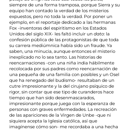
siempre de una forma tramposa, porque Sierra y su
equipo han contado la verdad de los misterios
expuestos, pero no toda la verdad. Por poner un
ejemplo, en el reportaje dedicado a las hermanas
Fox -inventoras del espiritismo en los Estados
Unidos del siglo XIX- les faltó incluir un
dato
: la
confesión pública de las protagonistas de que toda
su carrera mediúmnica había sido un fraude. Ya
saben, una minucia, aunque entonces el misterio
inexplicado no lo sea tanto. Las historias de
reencarnaciones -con una niña india hábilmente
recolocada por sus padres como reencarnación de
una pequeña de una familia con posibles y un Osel
que ha renegado del budismo- resultaban de un
cutre impresionante y la del cirujano psíquico de
rigor, sin contar que ese tipo de curanderos hace
tiempo que han sido desenmascarados,
impresionante porque juega con la esperanza de
personas con graves enfermedades. La recreación
de las apariciones de la Virgen de Unbe -que ni
siquiera acepta la Iglesia católica, así que
imagínense cómo son- me recordaba a una hecha