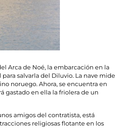
del Arca de Noé, la embarcación en la
 para salvarla del Diluvio. La nave mide
 pino noruego. Ahora, se encuentra en
gastado en ella la friolera de un
nos amigos del contratista, está
acciones religiosas flotante en los