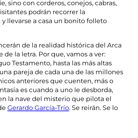
, sino con corderos, conejos, cabras,
visitantes podrán recorrer la
y llevarse a casa un bonito folleto
cerán de la realidad histórica del Arca
 de la letra. Por que, vamos a ver:
iguo Testamento, hasta las más altas
una pareja de cada una de las millones
icos anteriores que cuenten, más o
fantasía es cuando a uno le desborda,
 la nave del misterio que pilota el
 de
Gerardo García-Trío
. Se reirán. Se lo