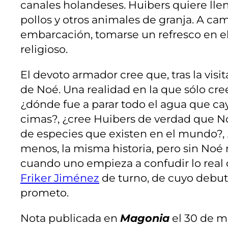
canales holandeses. Huibers quiere llen
pollos y otros animales de granja. A camb
embarcación, tomarse un refresco en el b
religioso.
El devoto armador cree que, tras la vis
de Noé. Una realidad en la que sólo cree
¿dónde fue a parar todo el agua que cay
cimas?, ¿cree Huibers de verdad que No
de especies que existen en el mundo?,
menos, la misma historia, pero sin Noé n
cuando uno empieza a confudir lo real 
Friker Jiménez
de turno, de cuyo debut t
prometo.
Nota publicada en
Magonia
el 30 de m