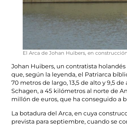
El Arca de Johan Huibers, en construcción
Johan Huibers, un contratista holandés
que, según la leyenda, el Patriarca bíb
70 metros de largo, 13,5 de alto y 9,5 
Schagen, a 45 kilómetros al norte de Am
millón de euros, que ha conseguido a b
La botadura del Arca, en cuya construcc
prevista para septiembre, cuando se con