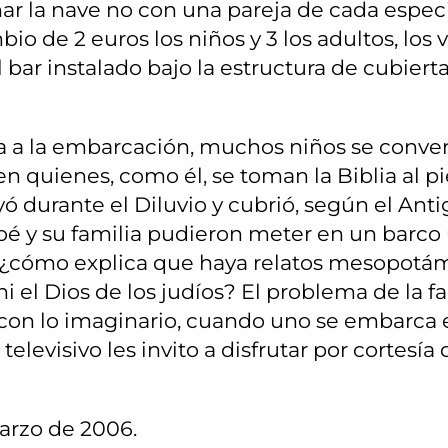
ar la nave no con una pareja de cada especie
io de 2 euros los niños y 3 los adultos, los 
ar instalado bajo la estructura de cubierta 
ita a la embarcación, muchos niños se conven
n quienes, como él, se toman la Biblia al pie
ó durante el Diluvio y cubrió, según el Ant
é y su familia pudieron meter en un barco 
 ¿cómo explica que haya relatos mesopotám
i el Dios de los judíos? El problema de la 
con lo imaginario, cuando uno se embarca en
elevisivo les invito a disfrutar por cortesía
arzo de 2006.