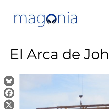
Saltar
al
contenido
El Arca de Jo