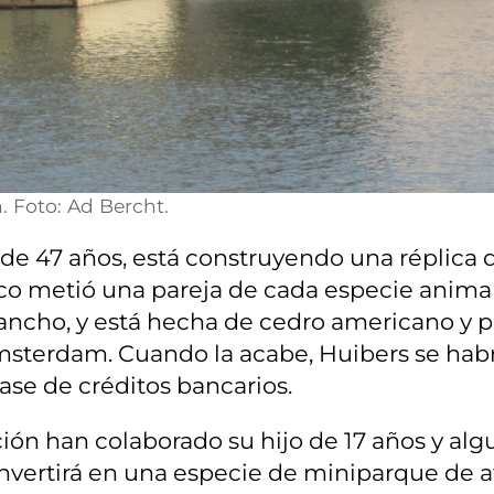
. Foto: Ad Bercht.
 de 47 años, está construyendo una réplica 
lico metió una pareja de cada especie animal
de ancho, y está hecha de cedro americano y
sterdam. Cuando la acabe, Huibers se habrá 
ase de créditos bancarios.
ión han colaborado su hijo de 17 años y algu
vertirá en una especie de miniparque de atr