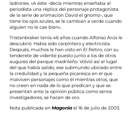
ladrones. «A éste -decía mientras enseñaba al
periodista una réplica del personaje protagonista
de la serie de animación David el gnomo-, que
tiene los ojos azules, se le cambian a verde cuando
alguien no le cae bien».
Tristanbraker tenía 46 años cuando Alfonso Arús le
descubrió. Había sido carpintero y electricista.
Después, muchos le han visto en El Retiro, con su
tenderete de vidente puesto junto a los de otros
augures del parque madrileño. Volvió así al lugar
del que había salido, ese submundo ubicado entre
la credulidad y la pequeña picaresca en el que
malviven personajes como él mientras otros, que
no creen en nada de lo que predican y que se
presentan ante la opinión pública como serios
investigadores, se hacen de oro.
Nota publicada en
Magonia
el 16 de julio de 2003.