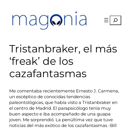
Saltar
al
contenido
Buscar
Tristanbraker, el más
‘freak’ de los
cazafantasmas
Me comentaba recientemente Ernesto J. Carmena,
un escéptico de conocidas tendencias
paleontológicas, que había visto a Tristanbraker en
el centro de Madrid. El parapsicólogo tenía muy
buen aspecto e iba acompañado de una guapa
joven. Me sorprendió. La penúltima vez que tuve
noticias del más exótico de los cazafantasmas -Bill