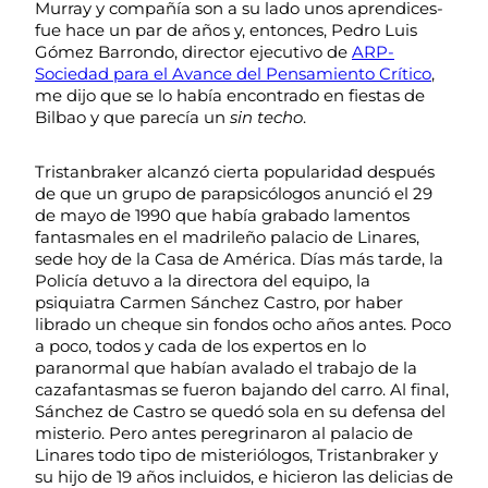
Murray y compañía son a su lado unos aprendices-
fue hace un par de años y, entonces, Pedro Luis
Gómez Barrondo, director ejecutivo de
ARP-
Sociedad para el Avance del Pensamiento Crítico
,
me dijo que se lo había encontrado en fiestas de
Bilbao y que parecía un
sin techo
.
Tristanbraker alcanzó cierta popularidad después
de que un grupo de parapsicólogos anunció el 29
de mayo de 1990 que había grabado lamentos
fantasmales en el madrileño palacio de Linares,
sede hoy de la Casa de América. Días más tarde, la
Policía detuvo a la directora del equipo, la
psiquiatra Carmen Sánchez Castro, por haber
librado un cheque sin fondos ocho años antes. Poco
a poco, todos y cada de los expertos en lo
paranormal que habían avalado el trabajo de la
cazafantasmas se fueron bajando del carro. Al final,
Sánchez de Castro se quedó sola en su defensa del
misterio. Pero antes peregrinaron al palacio de
Linares todo tipo de misteriólogos, Tristanbraker y
su hijo de 19 años incluidos, e hicieron las delicias de