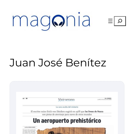
Saltar
al
contenido
Buscar
Juan José Benítez