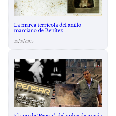
La marca terrícola del anillo
marciano de Benítez
29/01/2005
El año de ‘Pensar’, del golpe de gracia