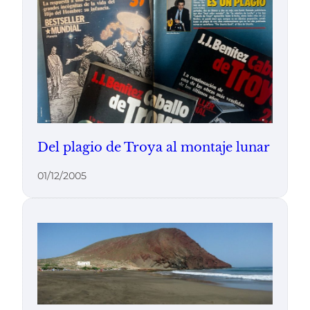
Del plagio de Troya al montaje lunar
01/12/2005