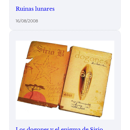
Ruinas lunares
16/08/2008
Los dogones y el enigma de Sirio