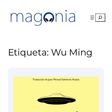
Saltar
al
contenido
Buscar
Etiqueta:
Wu Ming