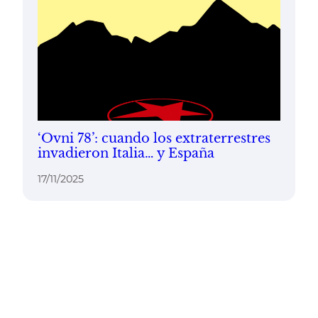
‘Ovni 78’: cuando los extraterrestres
invadieron Italia… y España
17/11/2025