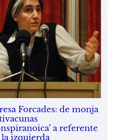
resa Forcades: de monja
tivacunas
onspiranoica’ a referente
 la izquierda