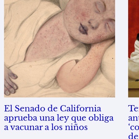
El Senado de California
Te
aprueba una ley que obliga
an
a vacunar a los niños
‘c
de