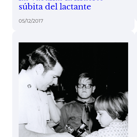
súbita del lactante
05/12/2017