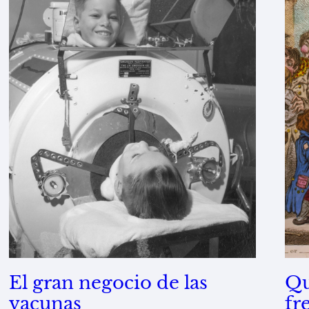
El gran negocio de las
Qu
vacunas
fr