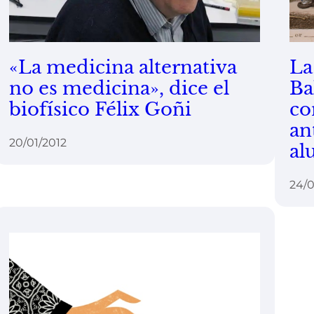
«La medicina alternativa
La
no es medicina», dice el
Ba
biofísico Félix Goñi
co
an
20/01/2012
al
24/0