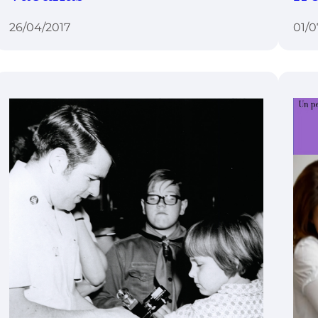
26/04/2017
01/0