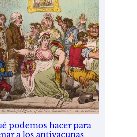
é podemos hacer para
enar a los antivacunas