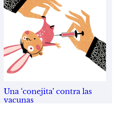
Una ‘conejita’ contra las
vacunas
19/08/2009