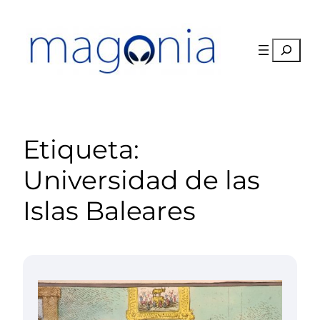
Saltar
al
contenido
Buscar
Etiqueta:
Universidad de las
Islas Baleares