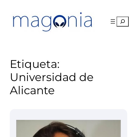
Saltar
al
contenido
Buscar
Etiqueta:
Universidad de
Alicante