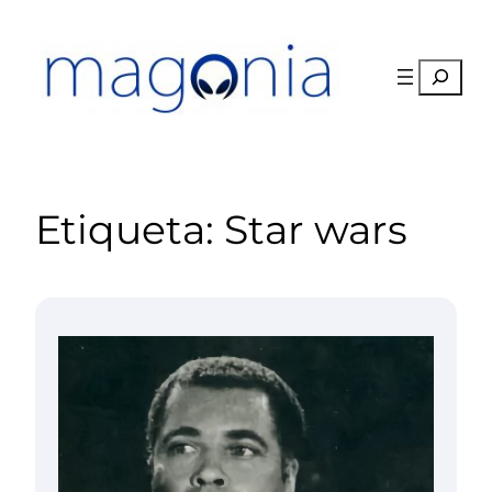
Saltar
al
contenido
Buscar
Etiqueta:
Star wars