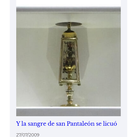
Y la sangre de san Pantaleón se licuó
27/07/2009