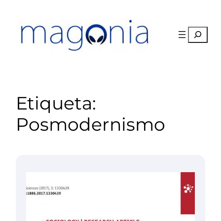
Saltar
al
contenido
Buscar
Etiqueta:
Posmodernismo