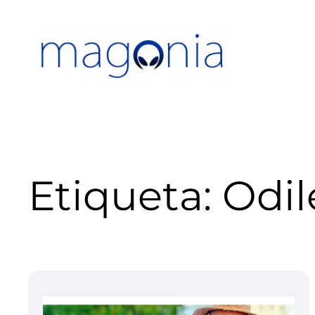
Saltar
al
contenido
Etiqueta:
Odil