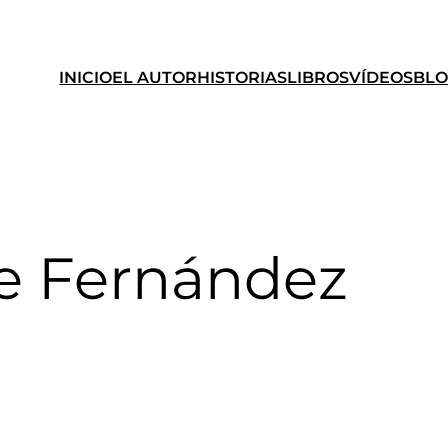
INICIO
EL AUTOR
HISTORIAS
LIBROS
VÍDEOS
BL
e Fernández