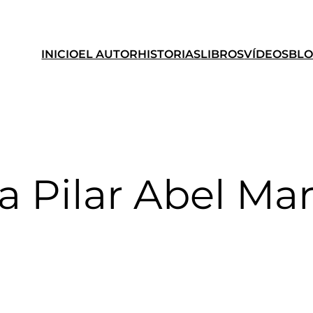
INICIO
EL AUTOR
HISTORIAS
LIBROS
VÍDEOS
BL
a Pilar Abel Ma