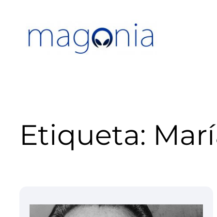
Saltar
al
contenido
Etiqueta:
Marí