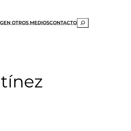
Buscar
OG
EN OTROS MEDIOS
CONTACTO
rtínez