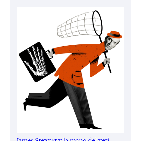
James Stewart y la mano del yeti