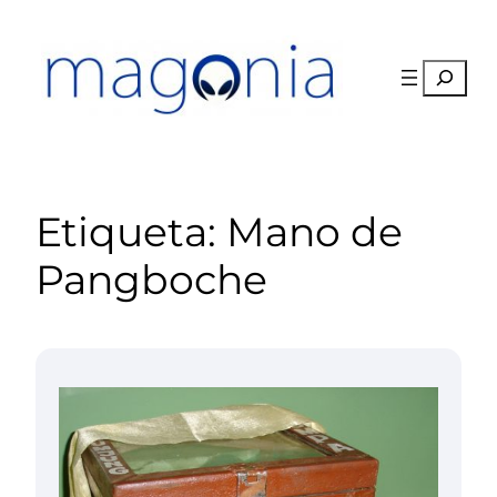
Saltar
al
contenido
Buscar
Etiqueta:
Mano de
Pangboche