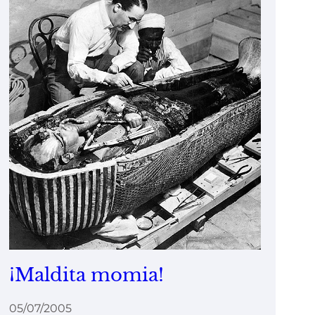
¡Maldita momia!
05/07/2005