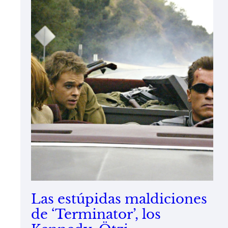
Las estúpidas maldiciones
de ‘Terminator’, los