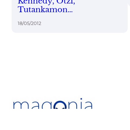
Kennedy, Ötzi,
Tutankamon…
18/05/2012