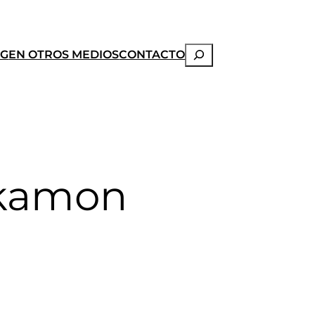
Buscar
OG
EN OTROS MEDIOS
CONTACTO
nkamon