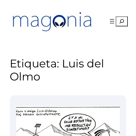
Saltar
al
contenido
Buscar
Etiqueta:
Luis del
Olmo