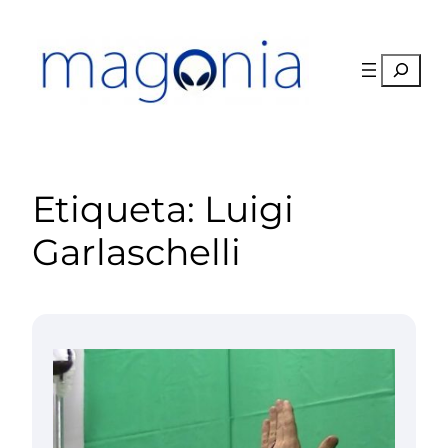
Saltar
al
contenido
Buscar
Etiqueta:
Luigi
Garlaschelli