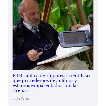
ETB califica de «hipótesis científica»
que procedemos de anfibios y
estamos emparentados con las
sirenas
28/07/2010