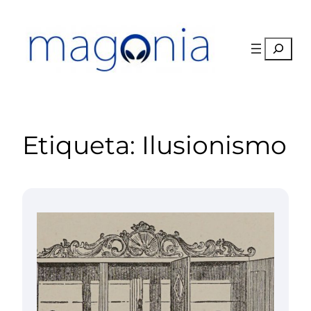
Saltar
al
contenido
Buscar
Etiqueta:
Ilusionismo