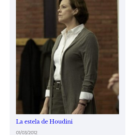
La estela de Houdini
01/03/2012