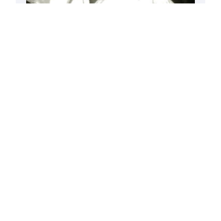
La sabiduría de los brujos
15/07/2003