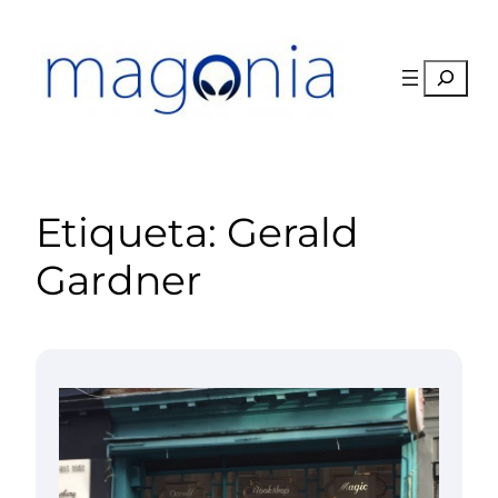
Saltar
al
contenido
Buscar
Etiqueta:
Gerald
Gardner