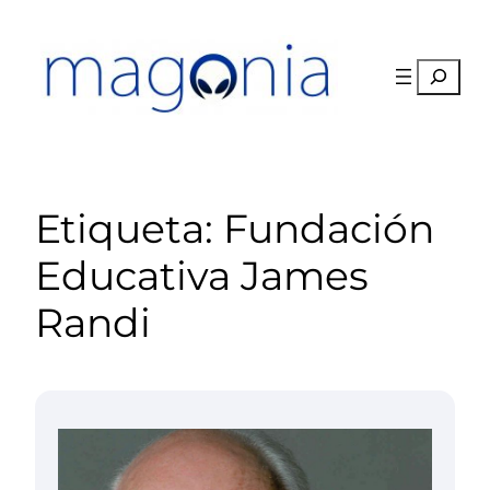
Saltar
al
contenido
Buscar
Etiqueta:
Fundación
Educativa James
Randi