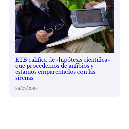
ETB califica de «hipótesis científica»
que procedemos de anfibios y
estamos emparentados con las
sirenas
28/07/2010