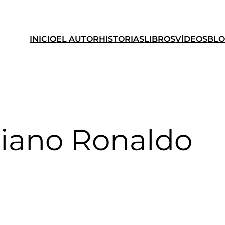
INICIO
EL AUTOR
HISTORIAS
LIBROS
VÍDEOS
BL
tiano Ronaldo