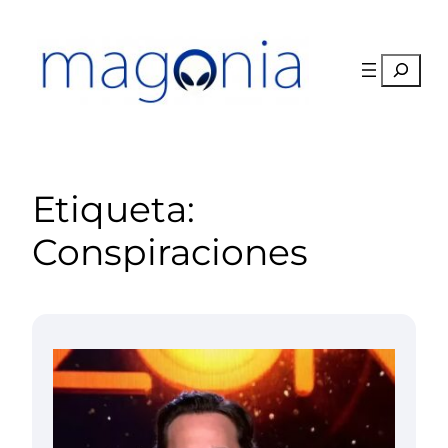
Saltar
al
contenido
Buscar
Etiqueta:
Conspiraciones