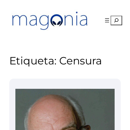
Saltar
al
contenido
Buscar
Etiqueta:
Censura