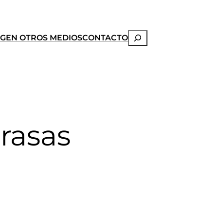
Buscar
OG
EN OTROS MEDIOS
CONTACTO
rasas