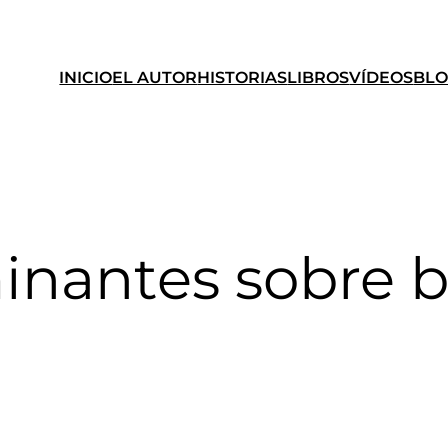
INICIO
EL AUTOR
HISTORIAS
LIBROS
VÍDEOS
BL
nantes sobre b