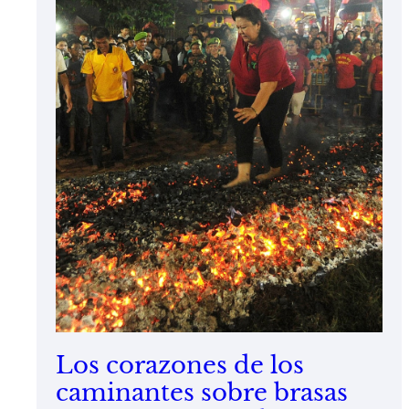
Los corazones de los
caminantes sobre brasas