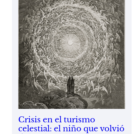
Crisis en el turismo
celestial: el niño que volvió