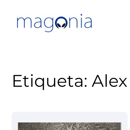
Saltar
al
contenido
Etiqueta:
Alex