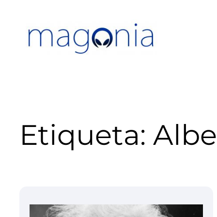
Saltar
al
contenido
Etiqueta:
Albe