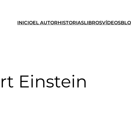
INICIO
EL AUTOR
HISTORIAS
LIBROS
VÍDEOS
BL
rt Einstein