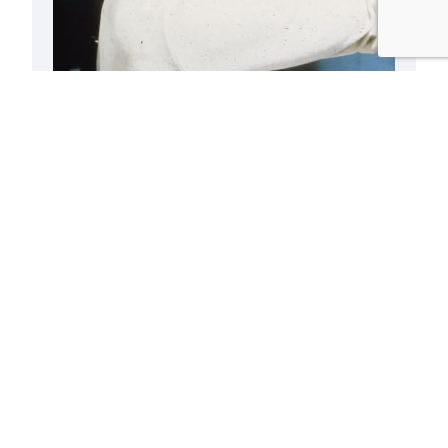
Abducidos
08/01/2006