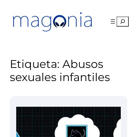
Saltar
al
contenido
Buscar
Etiqueta:
Abusos
sexuales infantiles