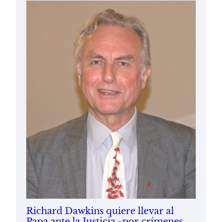
Richard Dawkins quiere llevar al
Papa ante la Justicia «por crímenes