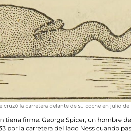
cruzó la carretera delante de su coche en julio de
en tierra firme. George Spicer, un hombre d
33 por la carretera del lago Ness cuando pasó 