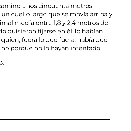
i camino unos cincuenta metros
 un cuello largo que se movía arriba y
nimal medía entre 1,8 y 2,4 metros de
o quisieron fijarse en él, lo habían
 quien, fuera lo que fuera, había que
Y no porque no lo hayan intentado.
3.