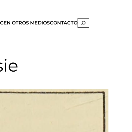
Buscar
OG
EN OTROS MEDIOS
CONTACTO
sie