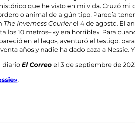
histórico que he visto en mi vida. Cruzó m
rdero o animal de algún tipo. Parecía tener
en
The Inverness Courier
el 4 de agosto. El a
ta los 10 metros– «y era horrible». Para cuand
eció en el lago», aventuró el testigo, para
oventa años y nadie ha dado caza a Nessie. 
 diario
El Correo
el 3 de septiembre de 202
essie»
.