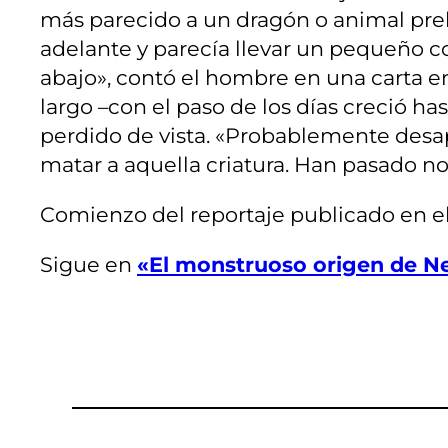
más parecido a un dragón o animal pre
adelante y parecía llevar un pequeño co
abajo», contó el hombre en una carta 
largo –con el paso de los días creció has
perdido de vista. «Probablemente desapar
matar a aquella criatura. Han pasado n
Comienzo del reportaje publicado en el
Sigue en
«El monstruoso origen de N