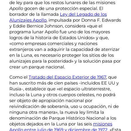
de ley para que los restos lunares de las misiones
Apollo
gocen de una protección especial. El
borrador de la llamada
Ley del Legado de los
Alunizajes Apollo
, impulsada por Donna F. Edwards
y Eddie Bernice Johnson, considera «que el
programa lunar Apollo fue uno de los mayores
logros de la historia de Estados Unidos» y que,
«como empresas comerciales y naciones
extranjeros van a adquirir la capacidad de aterrizar
en la Luna, es necesario proteger los sitios de los
alunizajes para la posteridad» y la solución pasa por
crear un parque nacional.
Como el
Tratado del Espacio Exterior de 1967
, que
han suscrito más de cien países -incluidos EE UU y
Rusia-, establece que «el espacio ultraterrestre,
incluso la Luna y otros cuerpos celestes, no podrá
ser objeto de apropiación nacional por
reivindicación de soberanía, uso u ocupación, ni de
ninguna otra manera», la nueva ley limita la
denominación de Parque Histórico Nacional a los
objetos dejados en la Luna por las seis
misiones
Apollo entre julio de 1969 y diciembre de 1972
. «Esta