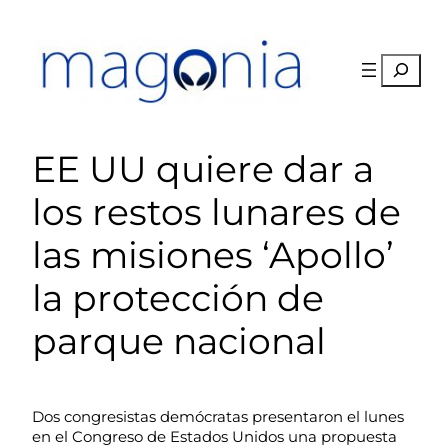
Saltar
al
contenido
Buscar
EE UU quiere dar a
los restos lunares de
las misiones ‘Apollo’
la protección de
parque nacional
Dos congresistas demócratas presentaron el lunes
en el Congreso de Estados Unidos una propuesta