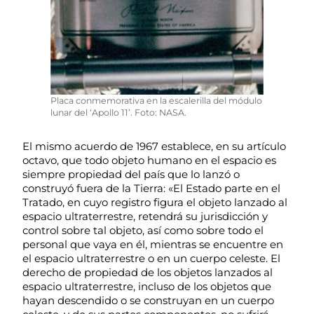
Placa conmemorativa en la escalerilla del módulo
lunar del ‘Apollo 11’. Foto: NASA.
El mismo acuerdo de 1967 establece, en su artículo
octavo, que todo objeto humano en el espacio es
siempre propiedad del país que lo lanzó o
construyó fuera de la Tierra: «El Estado parte en el
Tratado, en cuyo registro figura el objeto lanzado al
espacio ultraterrestre, retendrá su jurisdicción y
control sobre tal objeto, así como sobre todo el
personal que vaya en él, mientras se encuentre en
el espacio ultraterrestre o en un cuerpo celeste. El
derecho de propiedad de los objetos lanzados al
espacio ultraterrestre, incluso de los objetos que
hayan descendido o se construyan en un cuerpo