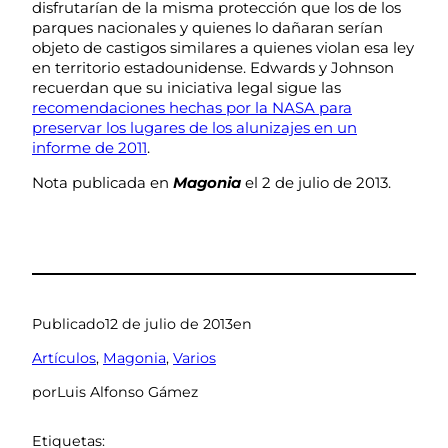
disfrutarían de la misma protección que los de los
parques nacionales y quienes lo dañaran serían
objeto de castigos similares a quienes violan esa ley
en territorio estadounidense. Edwards y Johnson
recuerdan que su iniciativa legal sigue las
recomendaciones hechas por la NASA para
preservar los lugares de los alunizajes en un
informe de 2011
.
Nota publicada en
Magonia
el 2 de julio de 2013.
Publicado
12 de julio de 2013
en
Artículos
, 
Magonia
, 
Varios
por
Luis Alfonso Gámez
Etiquetas: