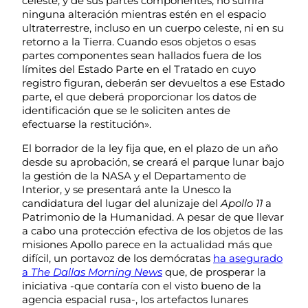
celeste, y de sus partes componentes, no sufrirá
ninguna alteración mientras estén en el espacio
ultraterrestre, incluso en un cuerpo celeste, ni en su
retorno a la Tierra. Cuando esos objetos o esas
partes componentes sean hallados fuera de los
límites del Estado Parte en el Tratado en cuyo
registro figuran, deberán ser devueltos a ese Estado
parte, el que deberá proporcionar los datos de
identificación que se le soliciten antes de
efectuarse la restitución».
El borrador de la ley fija que, en el plazo de un año
desde su aprobación, se creará el parque lunar bajo
la gestión de la NASA y el Departamento de
Interior, y se presentará ante la Unesco la
candidatura del lugar del alunizaje del
Apollo 11
a
Patrimonio de la Humanidad. A pesar de que llevar
a cabo una protección efectiva de los objetos de las
misiones Apollo parece en la actualidad más que
difícil, un portavoz de los demócratas
ha asegurado
a
The Dallas Morning News
que, de prosperar la
iniciativa -que contaría con el visto bueno de la
agencia espacial rusa-, los artefactos lunares