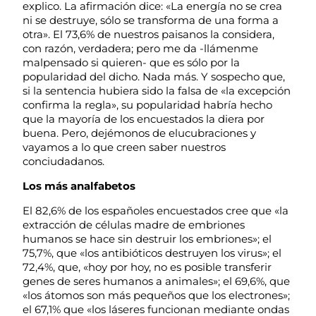
explico. La afirmación dice: «La energía no se crea
ni se destruye, sólo se transforma de una forma a
otra». El 73,6% de nuestros paisanos la considera,
con razón, verdadera; pero me da -llámenme
malpensado si quieren- que es sólo por la
popularidad del dicho. Nada más. Y sospecho que,
si la sentencia hubiera sido la falsa de «la excepción
confirma la regla», su popularidad habría hecho
que la mayoría de los encuestados la diera por
buena. Pero, dejémonos de elucubraciones y
vayamos a lo que creen saber nuestros
conciudadanos.
Los más analfabetos
El 82,6% de los españoles encuestados cree que «la
extracción de células madre de embriones
humanos se hace sin destruir los embriones»; el
75,7%, que «los antibióticos destruyen los virus»; el
72,4%, que, «hoy por hoy, no es posible transferir
genes de seres humanos a animales»; el 69,6%, que
«los átomos son más pequeños que los electrones»;
el 67,1% que «los láseres funcionan mediante ondas