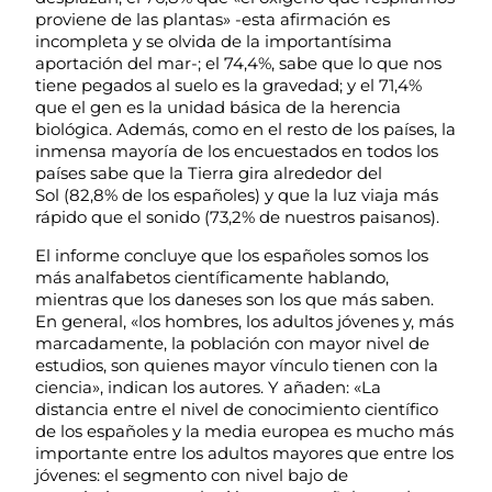
proviene de las plantas» -esta afirmación es
incompleta y se olvida de la importantísima
aportación del mar-; el 74,4%, sabe que lo que nos
tiene pegados al suelo es la gravedad; y el 71,4%
que el gen es la unidad básica de la herencia
biológica. Además, como en el resto de los países, la
inmensa mayoría de los encuestados en todos los
países sabe que la Tierra gira alrededor del
Sol (82,8% de los españoles) y que la luz viaja más
rápido que el sonido (73,2% de nuestros paisanos).
El informe concluye que los españoles somos los
más analfabetos científicamente hablando,
mientras que los daneses son los que más saben.
En general, «los hombres, los adultos jóvenes y, más
marcadamente, la población con mayor nivel de
estudios, son quienes mayor vínculo tienen con la
ciencia», indican los autores. Y añaden: «La
distancia entre el nivel de conocimiento científico
de los españoles y la media europea es mucho más
importante entre los adultos mayores que entre los
jóvenes: el segmento con nivel bajo de