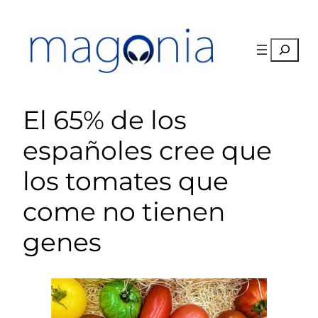
Saltar
al
contenido
Buscar
El 65% de los
españoles cree que
los tomates que
come no tienen
genes