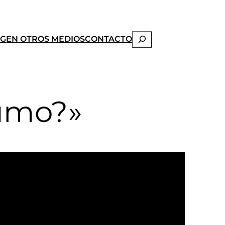
Buscar
OG
EN OTROS MEDIOS
CONTACTO
sumo?»