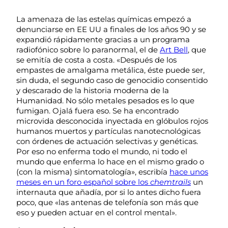
La amenaza de las estelas químicas empezó a
denunciarse en EE UU a finales de los años 90 y se
expandió rápidamente gracias a un programa
radiofónico sobre lo paranormal, el de
Art Bell
, que
se emitía de costa a costa. «Después de los
empastes de amalgama metálica, éste puede ser,
sin duda, el segundo caso de genocidio consentido
y descarado de la historia moderna de la
Humanidad. No sólo metales pesados es lo que
fumigan. Ojalá fuera eso. Se ha encontrado
microvida desconocida inyectada en glóbulos rojos
humanos muertos y partículas nanotecnológicas
con órdenes de actuación selectivas y genéticas.
Por eso no enferma todo el mundo, ni todo el
mundo que enferma lo hace en el mismo grado o
(con la misma) sintomatología», escribía
hace unos
meses en un foro español sobre los
chemtrails
un
internauta que añadía, por si lo antes dicho fuera
poco, que «las antenas de telefonía son más que
eso y pueden actuar en el control mental».