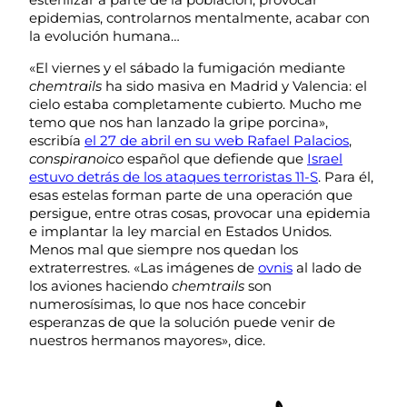
epidemias, controlarnos mentalmente, acabar con
la evolución humana…
«El viernes y el sábado la fumigación mediante
chemtrails
ha sido masiva en Madrid y Valencia: el
cielo estaba completamente cubierto. Mucho me
temo que nos han lanzado la gripe porcina»,
escribía
el 27 de abril en su web Rafael Palacios
,
conspiranoico
español que defiende que
Israel
estuvo detrás de los ataques terroristas 11-S
. Para él,
esas estelas forman parte de una operación que
persigue, entre otras cosas, provocar una epidemia
e implantar la ley marcial en Estados Unidos.
Menos mal que siempre nos quedan los
extraterrestres. «Las imágenes de
ovnis
al lado de
los aviones haciendo
chemtrails
son
numerosísimas, lo que nos hace concebir
esperanzas de que la solución puede venir de
nuestros hermanos mayores», dice.