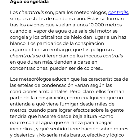
Agua congelada
Los
chemtrails
son, para los meteorólogos,
contrails
,
simples estelas de condensación. Éstas se forman
tras los aviones que vuelan a unos 10.000 metros
cuando el vapor de agua que sale del motor se
congela y los cristalitos de hielo dan lugar a un haz
blanco. Los partidarios de la conspiración
argumentan, sin embargo, que los peligrosos
chemtrails
se diferencian de los inocuos
contrails
en que duran más, tienden a darse en
concentraciones, pueden ser de colores…
Los meteorólogos aducen que las características de
las estelas de condensación varían según las
condiciones ambientales. Pero, claro, ellos forman
parte de la conspiración, como cualquiera que no
entienda a qué viene fumigar desde miles de
metros, cuando para lograr efectos sobre la gente
tendría que hacerse desde baja altura -como
ocurre con el agua que se lanza para apagar
incendios-, y qué sentido tiene hacerlo sobre mares
y desiertos. ¿No sería más barato, efectivo y lógico