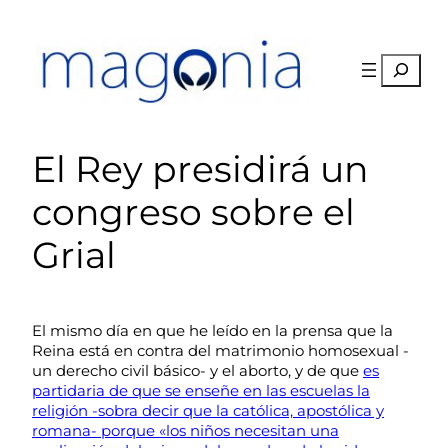
Saltar
al
contenido
Buscar
El Rey presidirá un
congreso sobre el
Grial
El mismo día en que he leído en la prensa que la
Reina está en contra del matrimonio homosexual -
un derecho civil básico- y el aborto, y de que
es
partidaria de que se enseñe en las escuelas la
religión -sobra decir que la católica, apostólica y
romana- porque «los niños necesitan una