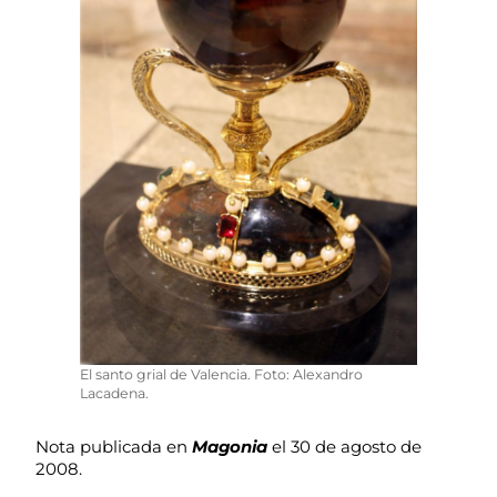
El santo grial de Valencia. Foto: Alexandro
Lacadena.
Nota publicada en
Magonia
el 30 de agosto de
2008.