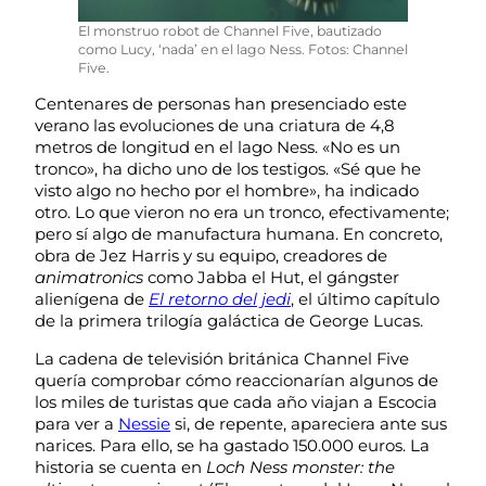
El monstruo robot de Channel Five, bautizado
como Lucy, ‘nada’ en el lago Ness. Fotos: Channel
Five.
Centenares de personas han presenciado este
verano las evoluciones de una criatura de 4,8
metros de longitud en el lago Ness. «No es un
tronco», ha dicho uno de los testigos. «Sé que he
visto algo no hecho por el hombre», ha indicado
otro. Lo que vieron no era un tronco, efectivamente;
pero sí algo de manufactura humana. En concreto,
obra de Jez Harris y su equipo, creadores de
animatronics
como Jabba el Hut, el gángster
alienígena de
El retorno del jedi
, el último capítulo
de la primera trilogía galáctica de George Lucas.
La cadena de televisión británica Channel Five
quería comprobar cómo reaccionarían algunos de
los miles de turistas que cada año viajan a Escocia
para ver a
Nessie
si, de repente, apareciera ante sus
narices. Para ello, se ha gastado 150.000 euros. La
historia se cuenta en
Loch Ness monster: the