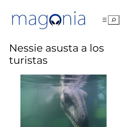
Saltar
al
contenido
Buscar
Nessie asusta a los
turistas