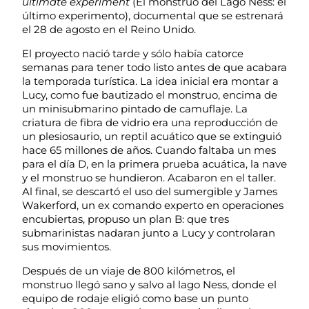
ultimate experiment
(El monstruo del Lago Ness: el
último experimento), documental que se estrenará
el 28 de agosto en el Reino Unido.
El proyecto nació tarde y sólo había catorce
semanas para tener todo listo antes de que acabara
la temporada turística. La idea inicial era montar a
Lucy, como fue bautizado el monstruo, encima de
un minisubmarino pintado de camuflaje. La
criatura de fibra de vidrio era una reproducción de
un plesiosaurio, un reptil acuático que se extinguió
hace 65 millones de años. Cuando faltaba un mes
para el día D, en la primera prueba acuática, la nave
y el monstruo se hundieron. Acabaron en el taller.
Al final, se descartó el uso del sumergible y James
Wakerford, un ex comando experto en operaciones
encubiertas, propuso un plan B: que tres
submarinistas nadaran junto a Lucy y controlaran
sus movimientos.
Después de un viaje de 800 kilómetros, el
monstruo llegó sano y salvo al lago Ness, donde el
equipo de rodaje eligió como base un punto