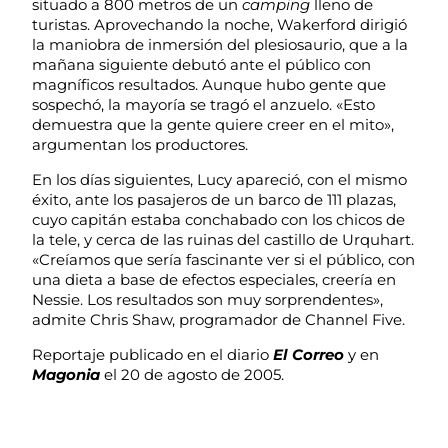
situado a 800 metros de un
camping
lleno de
turistas. Aprovechando la noche, Wakerford dirigió
la maniobra de inmersión del plesiosaurio, que a la
mañana siguiente debutó ante el público con
magníficos resultados. Aunque hubo gente que
sospechó, la mayoría se tragó el anzuelo. «Esto
demuestra que la gente quiere creer en el mito»,
argumentan los productores.
En los días siguientes, Lucy apareció, con el mismo
éxito, ante los pasajeros de un barco de 111 plazas,
cuyo capitán estaba conchabado con los chicos de
la tele, y cerca de las ruinas del castillo de Urquhart.
«Creíamos que sería fascinante ver si el público, con
una dieta a base de efectos especiales, creería en
Nessie. Los resultados son muy sorprendentes»,
admite Chris Shaw, programador de Channel Five.
Reportaje publicado en el diario
El Correo
y en
Magonia
el 20 de agosto de 2005.