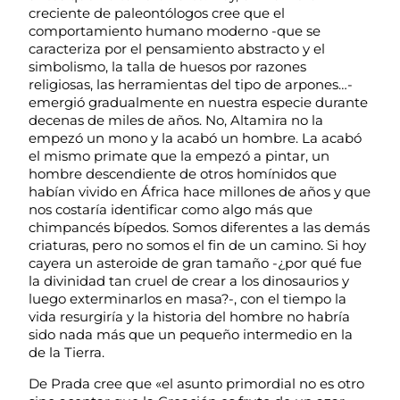
creciente de paleontólogos cree que el
comportamiento humano moderno -que se
caracteriza por el pensamiento abstracto y el
simbolismo, la talla de huesos por razones
religiosas, las herramientas del tipo de arpones…-
emergió gradualmente en nuestra especie durante
decenas de miles de años. No, Altamira no la
empezó un mono y la acabó un hombre. La acabó
el mismo primate que la empezó a pintar, un
hombre descendiente de otros homínidos que
habían vivido en África hace millones de años y que
nos costaría identificar como algo más que
chimpancés bípedos. Somos diferentes a las demás
criaturas, pero no somos el fin de un camino. Si hoy
cayera un asteroide de gran tamaño -¿por qué fue
la divinidad tan cruel de crear a los dinosaurios y
luego exterminarlos en masa?-, con el tiempo la
vida resurgiría y la historia del hombre no habría
sido nada más que un pequeño intermedio en la
de la Tierra.
De Prada cree que «el asunto primordial no es otro