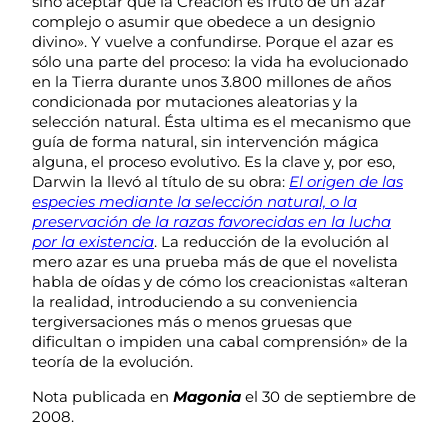
sino aceptar que la Creación es fruto de un azar
complejo o asumir que obedece a un designio
divino». Y vuelve a confundirse. Porque el azar es
sólo una parte del proceso: la vida ha evolucionado
en la Tierra durante unos 3.800 millones de años
condicionada por mutaciones aleatorias y la
selección natural. Ésta ultima es el mecanismo que
guía de forma natural, sin intervención mágica
alguna, el proceso evolutivo. Es la clave y, por eso,
Darwin la llevó al título de su obra:
El origen de las
especies mediante la selección natural, o la
preservación de la razas favorecidas en la lucha
por la existencia
. La reducción de la evolución al
mero azar es una prueba más de que el novelista
habla de oídas y de cómo los creacionistas «alteran
la realidad, introduciendo a su conveniencia
tergiversaciones más o menos gruesas que
dificultan o impiden una cabal comprensión» de la
teoría de la evolución.
Nota publicada en
Magonia
el 30 de septiembre de
2008.