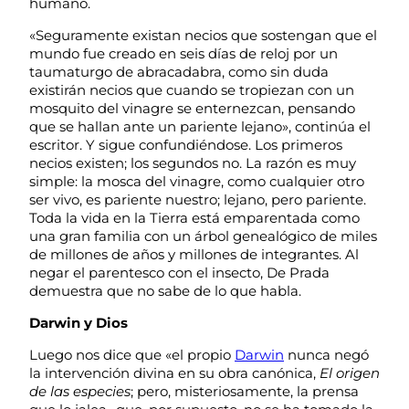
humano.
«Seguramente existan necios que sostengan que el
mundo fue creado en seis días de reloj por un
taumaturgo de abracadabra, como sin duda
existirán necios que cuando se tropiezan con un
mosquito del vinagre se enternezcan, pensando
que se hallan ante un pariente lejano», continúa el
escritor. Y sigue confundiéndose. Los primeros
necios existen; los segundos no. La razón es muy
simple: la mosca del vinagre, como cualquier otro
ser vivo, es pariente nuestro; lejano, pero pariente.
Toda la vida en la Tierra está emparentada como
una gran familia con un árbol genealógico de miles
de millones de años y millones de integrantes. Al
negar el parentesco con el insecto, De Prada
demuestra que no sabe de lo que habla.
Darwin y Dios
Luego nos dice que «el propio
Darwin
nunca negó
la intervención divina en su obra canónica,
El origen
de las especies
; pero, misteriosamente, la prensa