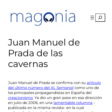
Saltar
al
contenido
Buscar
Juan Manuel de
Prada de las
cavernas
Juan Manuel de Prada se confirma con su
artículo
del último número del
XL Semanal
como uno de
los principales propagandistas en España del
creacionismo
. Ya dio un gran paso en esa dirección
en julio de 2006, en una
lamentable columna
-
publicada en la misma revista- en la cual