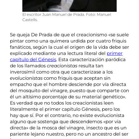
El escritor Juan Manuel de Prada. Foto: Manuel
Castells.
Se queja De Prada de que el creacionismo «se suele
pintar como una quimera urdida por cuatro friquis
fanáticos, según la cual el origen de la vida debe ser
explicado mediante una lectura literal del
primer
capítulo del Génesis
. Esta caracterización paródica
de los llamados
creacionistas
resulta tan
inverosímil como otra que caracterizase a los
evolucionistas
como friquis que aceptan sin
empacho que el hombre desciende por vía directa
del mosquito del vinagre, puesto que comparte con
él un altísimo porcentaje de su material genético».
Es verdad que no todos los creacionistas leen
literalmente el primer capítulo Génesis, pero los
hay que sí. Por el contrario, no existe evolucionista
alguno que sostenga que descendemos «por via
directa» de la mosca del vinagre, insecto que es un
pariente lejano nuestro, pero no un ancestro del ser